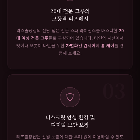
20대 전문 크루의
고품격 리프레시
리즈출장샵의 전담 팀은 전문 스파 라이선스를 마스터한
20
대 여성 전문 크루
들로 구성되어 있습니다. 타인의 시선에서
벗어나 오롯이 나만을 위한
차별화된 컨시어지 홈 케어
를 경
험해 보세요.
03
디스크릿 안심 환경 및
디지털 보안 보장
리즈출장샵는 신원 노출에 대한 우려 없이 이용하실 수 있도