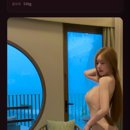
50kg
몸무게