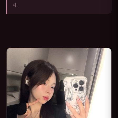
다.
화성 매니저