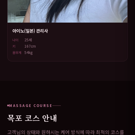
아이노(일본) 관리사
25세
나이
167cm
키
54kg
몸무게
MASSAGE COURSE
목포 코스 안내
고객님의 상태와 원하시는 케어 방식에 따라 최적의 코스를