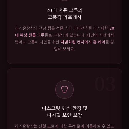
20대 전문 크루의
고품격 리프레시
리즈출장샵의 전담 팀은 전문 스파 라이선스를 마스터한
20
대 여성 전문 크루
들로 구성되어 있습니다. 타인의 시선에서
벗어나 오롯이 나만을 위한
차별화된 컨시어지 홈 케어
를 경
험해 보세요.
03
디스크릿 안심 환경 및
디지털 보안 보장
리즈출장샵는 신원 노출에 대한 우려 없이 이용하실 수 있도