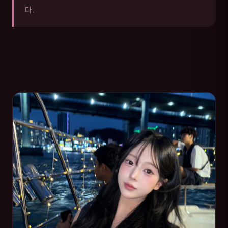
다.
목포 매니저