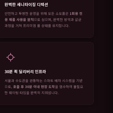
완벽한 세니타이징 디렉션
안전하고 투명한 운영을 위해 모든 소모품은
1회용 전
용 제품 사용을 원칙
으로 삼으며, 완벽한 방역과 살균
과정을 거쳐 프리미엄 룸 상태를 유지합니다.
30분 퀵 딜리버리 인프라
서울과 수도권을 관통하는 스마트 배차 시스템을 기반
으로,
호출 후 30분 이내 현장 도착
을 엄수하여 불필요
한 웨이팅 타임을 완벽히 지워냅니다.