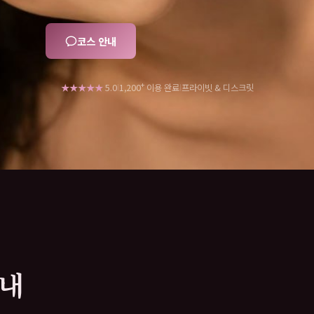
코스 안내
+
★★★★★
5.0
프라이빗 & 디스크릿
1,200
이용 완료
|
|
안내