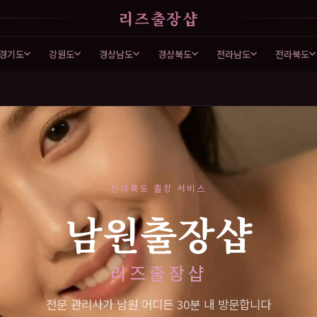
리즈출장샵
경기도
강원도
경상남도
경상북도
전라남도
전라북도
전라북도 출장 서비스
남원출장샵
리즈출장샵
전문 관리사가 남원 어디든 30분 내 방문합니다