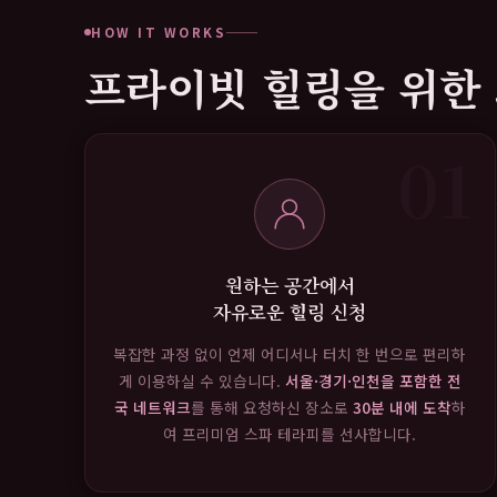
HOW IT WORKS
프라이빗 힐링을 위한 
01
원하는 공간에서
자유로운 힐링 신청
복잡한 과정 없이 언제 어디서나 터치 한 번으로 편리하
게 이용하실 수 있습니다.
서울·경기·인천을 포함한 전
국 네트워크
를 통해 요청하신 장소로
30분 내에 도착
하
여 프리미엄 스파 테라피를 선사합니다.