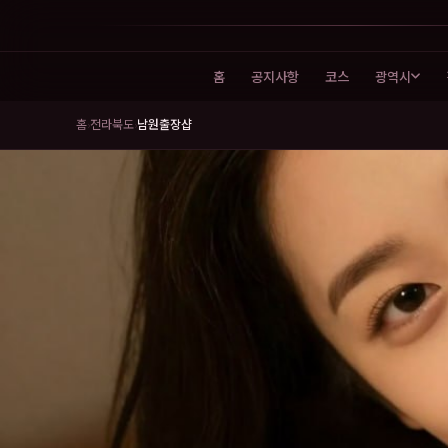
홈
공지사항
코스
광역시
홈
전라북도
남원출장샵
›
›