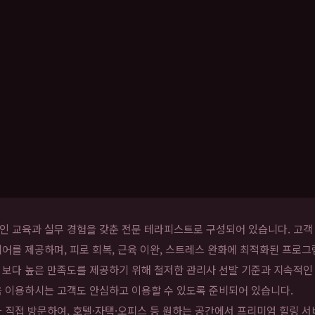
 교육과 실무 경험을 갖춘 전문 테라피스트로 구성되어 있습니다. 고객 
어를 제공하며, 피로 회복, 근육 이완, 스트레스 완화에 최적화된 프로그
 보다 높은 만족도를 제공하기 위해 철저한 관리사 선발 기준과 지속적인
음 이용하시는 고객도 안심하고 이용할 수 있도록 준비되어 있습니다.
 직접 방문하여, 호텔·자택·오피스 등 원하는 공간에서 프리미엄 힐링 