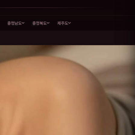
충청남도
충청북도
제주도