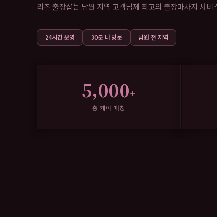
리즈 출장샵는 남원 지역 고객님께 최고의 출장마사지 서비스를
24시간 운영
30분 내 방문
남원 전 지역
5,000
+
총 케어 매칭