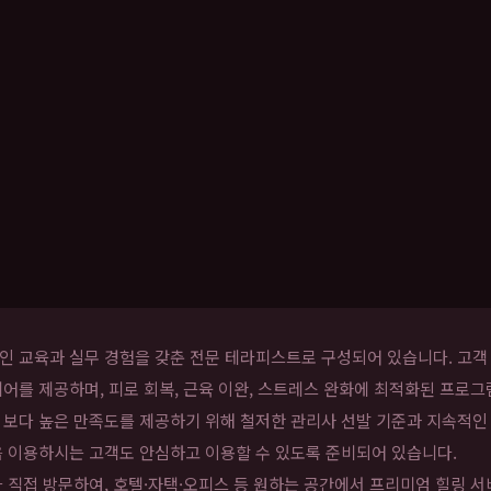
 교육과 실무 경험을 갖춘 전문 테라피스트로 구성되어 있습니다. 고객 
어를 제공하며, 피로 회복, 근육 이완, 스트레스 완화에 최적화된 프로그
 보다 높은 만족도를 제공하기 위해 철저한 관리사 선발 기준과 지속적인
음 이용하시는 고객도 안심하고 이용할 수 있도록 준비되어 있습니다.
 직접 방문하여, 호텔·자택·오피스 등 원하는 공간에서 프리미엄 힐링 