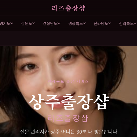
리즈출장샵
경기도
강원도
경상남도
경상북도
전라남도
전라북도
경상북도 출장 서비스
상주출장샵
리즈출장샵
전문 관리사가 상주 어디든 30분 내 방문합니다