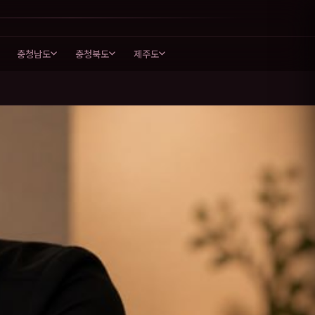
충청남도
충청북도
제주도