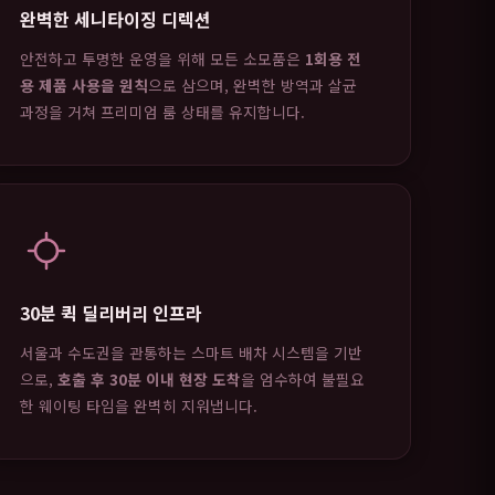
완벽한 세니타이징 디렉션
안전하고 투명한 운영을 위해 모든 소모품은
1회용 전
용 제품 사용을 원칙
으로 삼으며, 완벽한 방역과 살균
과정을 거쳐 프리미엄 룸 상태를 유지합니다.
30분 퀵 딜리버리 인프라
서울과 수도권을 관통하는 스마트 배차 시스템을 기반
으로,
호출 후 30분 이내 현장 도착
을 엄수하여 불필요
한 웨이팅 타임을 완벽히 지워냅니다.