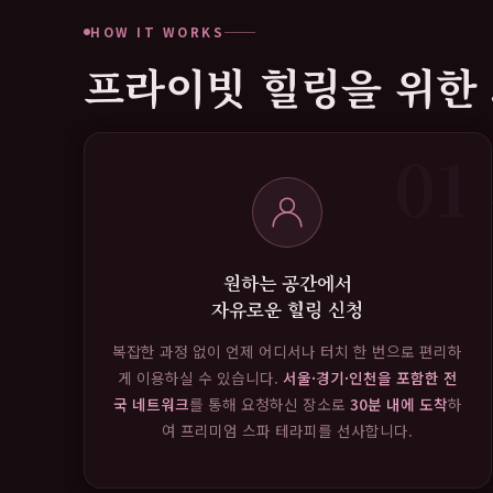
HOW IT WORKS
프라이빗 힐링을 위한 
01
원하는 공간에서
자유로운 힐링 신청
복잡한 과정 없이 언제 어디서나 터치 한 번으로 편리하
게 이용하실 수 있습니다.
서울·경기·인천을 포함한 전
국 네트워크
를 통해 요청하신 장소로
30분 내에 도착
하
여 프리미엄 스파 테라피를 선사합니다.