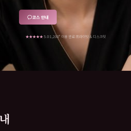
코스 안내
+
★★★★★
5.0
프라이빗 & 디스크릿
1,200
이용 완료
|
|
안내