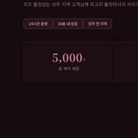
리즈 출장샵는 상주 지역 고객님께 최고의 출장마사지 서비스를
24시간 운영
30분 내 방문
상주 전 지역
5,000
+
총 케어 매칭