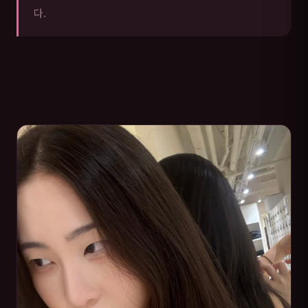
다.
포천 매니저