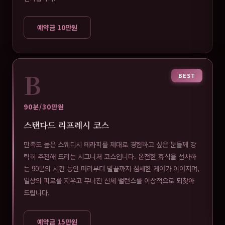
예약금 10만원
B
BEST
90분/30만원
스탠다드 리프레시 코스
만족도 높은 스웨디시 테라피를 제대로 경험하고 싶은 분들께 강
력히 추천해 드리는 시그니처 코스입니다. 온전한 휴식을 선사하
는 90분의 시간 동안 머리부터 발끝까지 섬세한 케어가 이어지며,
일상의 피로를 지우고 무너진 신체 밸런스를 이상적으로 되찾아
드립니다.
예약금 15만원