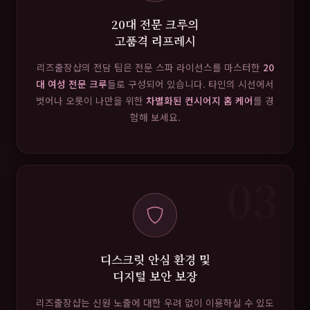
20대 전문 크루의
고품격 리프레시
리즈출장샵의 전담 팀은 전문 스파 라이선스를 마스터한
20
대 여성 전문 크루
들로 구성되어 있습니다. 타인의 시선에서
벗어나 오롯이 나만을 위한
차별화된 컨시어지 홈 케어
를 경
험해 보세요.
03
디스크릿 안심 환경 및
디지털 보안 보장
리즈출장샵는 신원 노출에 대한 우려 없이 이용하실 수 있도