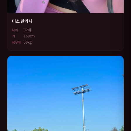
미소 관리사
32세
나이
168cm
키
59kg
몸무게