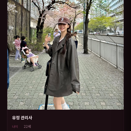
유정 관리사
22세
나이