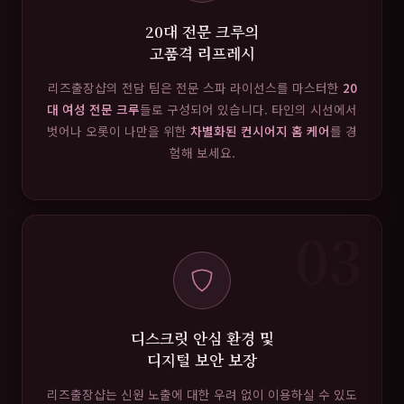
20대 전문 크루의
고품격 리프레시
리즈출장샵의 전담 팀은 전문 스파 라이선스를 마스터한
20
대 여성 전문 크루
들로 구성되어 있습니다. 타인의 시선에서
벗어나 오롯이 나만을 위한
차별화된 컨시어지 홈 케어
를 경
험해 보세요.
03
디스크릿 안심 환경 및
디지털 보안 보장
리즈출장샵는 신원 노출에 대한 우려 없이 이용하실 수 있도