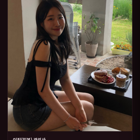
이진(일본) 관리사