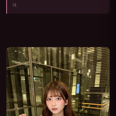
다.
여수 매니저