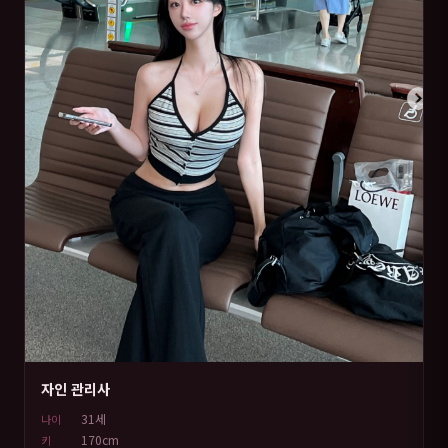
자인 관리사
31세
나이
170cm
키