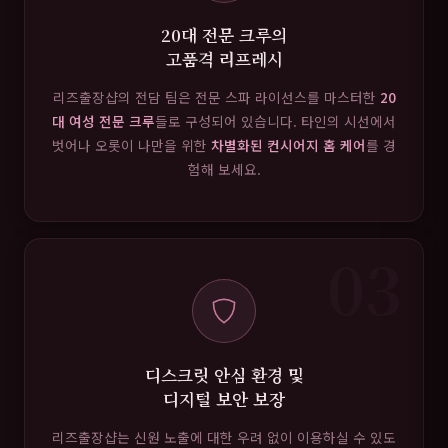
20대 전문 크루의
고품격 리프레시
리즈출장샵의 전담 팀은 전문 스파 라이선스를 마스터한
20
대 여성 전문 크루
들로 구성되어 있습니다. 타인의 시선에서
벗어나 오롯이 나만을 위한
차별화된 컨시어지 홈 케어
를 경
험해 보세요.
03
디스크릿 안심 환경 및
디지털 보안 보장
리즈출장샵는 신원 노출에 대한 우려 없이 이용하실 수 있도