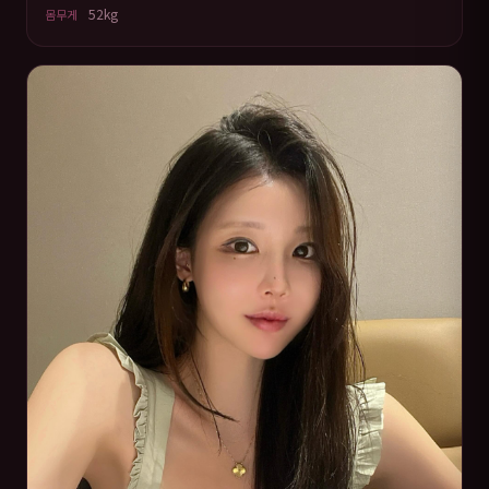
52kg
몸무게