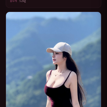
52kg
몸무게