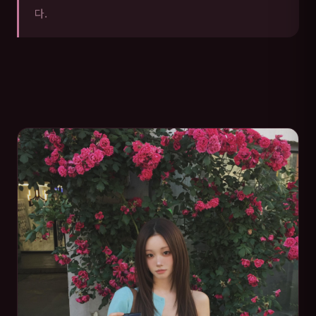
다.
순천 매니저