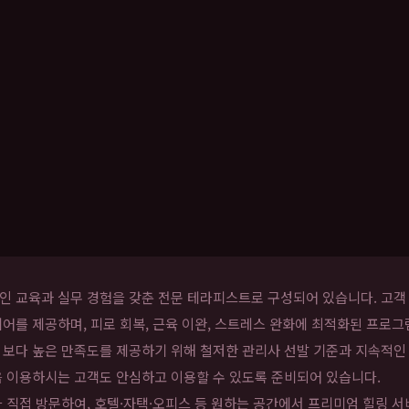
 교육과 실무 경험을 갖춘 전문 테라피스트로 구성되어 있습니다. 고객 
어를 제공하며, 피로 회복, 근육 이완, 스트레스 완화에 최적화된 프로그
 보다 높은 만족도를 제공하기 위해 철저한 관리사 선발 기준과 지속적인
음 이용하시는 고객도 안심하고 이용할 수 있도록 준비되어 있습니다.
 직접 방문하여, 호텔·자택·오피스 등 원하는 공간에서 프리미엄 힐링 