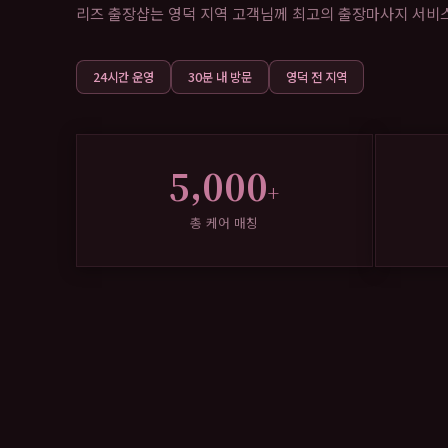
리즈 출장샵는 영덕 지역 고객님께 최고의 출장마사지 서비스를
24시간 운영
30분 내 방문
영덕 전 지역
5,000
+
총 케어 매칭