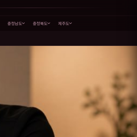
충청남도
충청북도
제주도