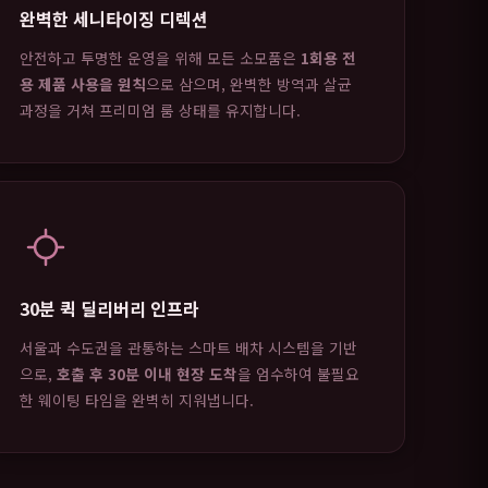
완벽한 세니타이징 디렉션
안전하고 투명한 운영을 위해 모든 소모품은
1회용 전
용 제품 사용을 원칙
으로 삼으며, 완벽한 방역과 살균
과정을 거쳐 프리미엄 룸 상태를 유지합니다.
30분 퀵 딜리버리 인프라
서울과 수도권을 관통하는 스마트 배차 시스템을 기반
으로,
호출 후 30분 이내 현장 도착
을 엄수하여 불필요
한 웨이팅 타임을 완벽히 지워냅니다.