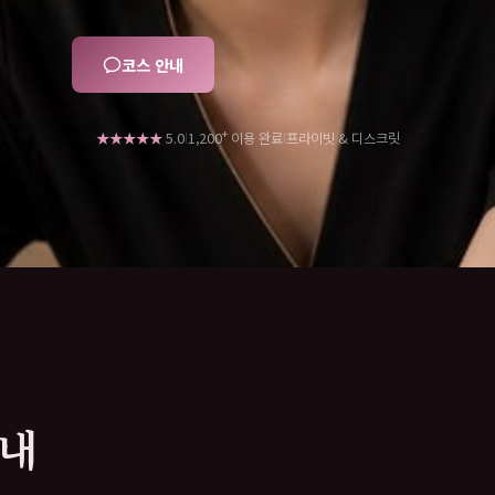
코스 안내
+
★★★★★
5.0
프라이빗 & 디스크릿
1,200
이용 완료
|
|
안내