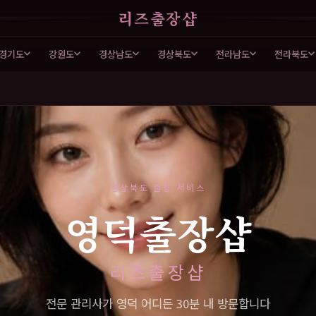
리즈출장샵
경기도
강원도
경상남도
경상북도
전라남도
전라북도
경상북도 출장 서비스
영덕출장샵
리즈출장샵
전문 관리사가 영덕 어디든 30분 내 방문합니다