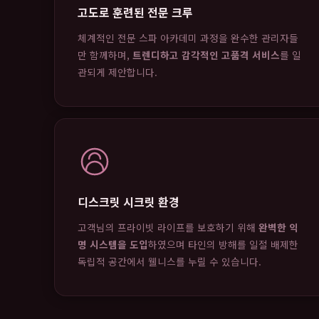
고도로 훈련된 전문 크루
체계적인 전문 스파 아카데미 과정을 완수한 관리자들
만 함께하며,
트렌디하고 감각적인 고품격 서비스
를 일
관되게 제안합니다.
디스크릿 시크릿 환경
고객님의 프라이빗 라이프를 보호하기 위해
완벽한 익
명 시스템을 도입
하였으며 타인의 방해를 일절 배제한
독립적 공간에서 웰니스를 누릴 수 있습니다.